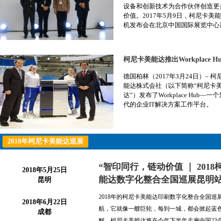
设备和创新技术为合作伙伴创造更
价值。2017年5月9日，柯尼卡美
机发布会在北京中国国际展览中心
E2-101展位成功举行。
德国柏林（2017年3月24日）– 柯
能达株式会社（以下简称“柯尼卡
达”）发布了Workplace Hub—一
代的企业IT解决方案工作平台。
2018年柯尼卡美能达巡展
“智印同行，链动价值 ｜ 201
2018年5月25日
能达数字化整合全国巡展昆明
昆明
2018年的柯尼卡美能达印刷数字化整合全国巡
2018年6月22日
航，它就像一艘巨轮，每到一城，都会掀起蓝
成都
解，柯尼卡美能达将在今年下半年走遍中国23