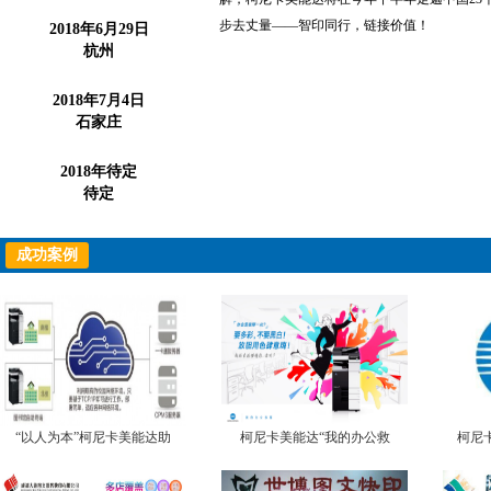
步去丈量——智印同行，链接价值！
2018年6月29日
杭州
2018年7月4日
石家庄
2018年待定
待定
成功案例
“以人为本”柯尼卡美能达助
柯尼卡美能达“我的办公救
柯尼
力宁波高校开启智能文印新
星”活动圆满落幕
市场
纪元